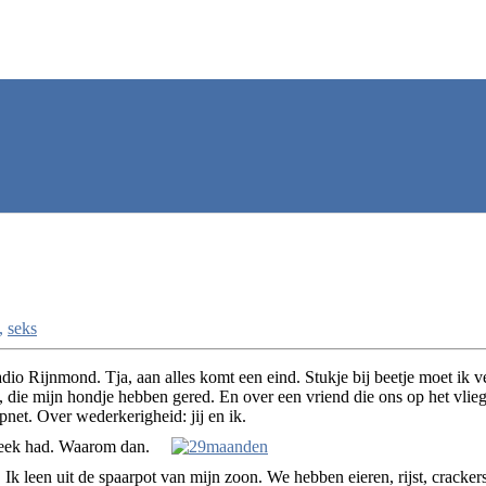
,
seks
adio Rijnmond. Tja, aan alles komt een eind. Stukje bij beetje moet ik v
 die mijn hondje hebben gered. En over een vriend die ons op het vliegt
et. Over wederkerigheid: jij en ik.
week had. Waarom dan.
leen uit de spaarpot van mijn zoon. We hebben eieren, rijst, crackers,