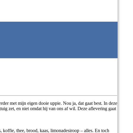
erder met mijn eigen dooie uppie. Nou ja, dat gaat best. In deze
uig zet, en niet omdat hij van ons af wil. Deze aflevering gaat
 koffie, thee, brood, kaas, limonadesiroop – alles. En toch