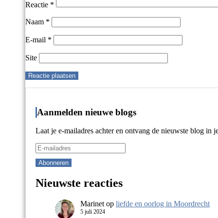
Reactie
*
Naam
*
E-mail
*
Site
Aanmelden nieuwe blogs
Laat je e-mailadres achter en ontvang de nieuwste blog in j
Nieuwste reacties
Marinet
op
liefde en oorlog in Moordrecht
5 juli 2024