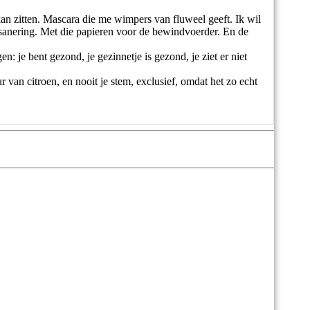
an zitten. Mascara die me wimpers van fluweel geeft. Ik wil
dsanering. Met die papieren voor de bewindvoerder. En de
en: je bent gezond, je gezinnetje is gezond, je ziet er niet
r van citroen, en nooit je stem, exclusief, omdat het zo echt