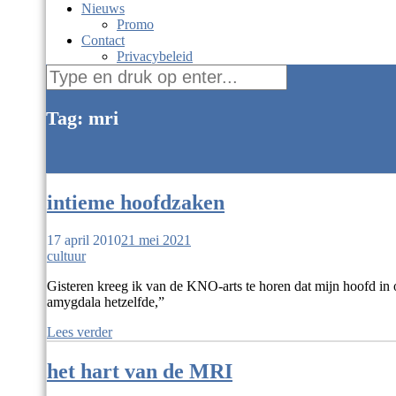
Nieuws
Promo
Contact
Privacybeleid
Zoek
naar:
Tag: mri
intieme hoofdzaken
17 april 2010
21 mei 2021
cultuur
Gisteren kreeg ik van de KNO-arts te horen dat mijn hoofd in o
amygdala hetzelfde,”
Lees verder
het hart van de MRI