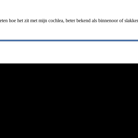
n hoe het zit met mijn cochlea, beter bekend als binnenoor of slakkenh