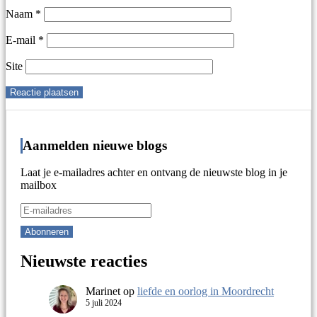
Naam
*
E-mail
*
Site
Aanmelden nieuwe blogs
Laat je e-mailadres achter en ontvang de nieuwste blog in je
mailbox
Nieuwste reacties
Marinet
op
liefde en oorlog in Moordrecht
5 juli 2024