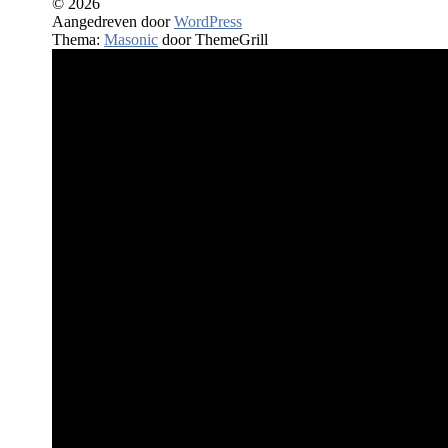
© 2026
Aangedreven door
WordPress
Thema:
Masonic
door ThemeGrill