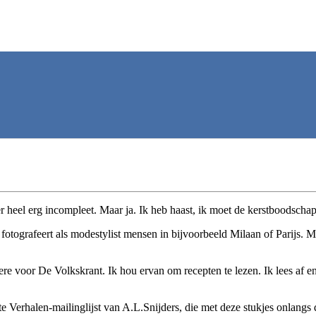
eer heel erg incompleet. Maar ja. Ik heb haast, ik moet de kerstboodsch
t fotografeert als modestylist mensen in bijvoorbeeld Milaan of Parijs. 
ere voor De Volkskrant. Ik hou ervan om recepten te lezen. Ik lees af
 Verhalen-mailinglijst van A.L.Snijders, die met deze stukjes onlangs 