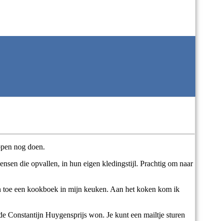
appen nog doen.
Mensen die opvallen, in hun eigen kledingstijl. Prachtig om naar
 en toe een kookboek in mijn keuken. Aan het koken kom ik
de Constantijn Huygensprijs won. Je kunt een mailtje sturen