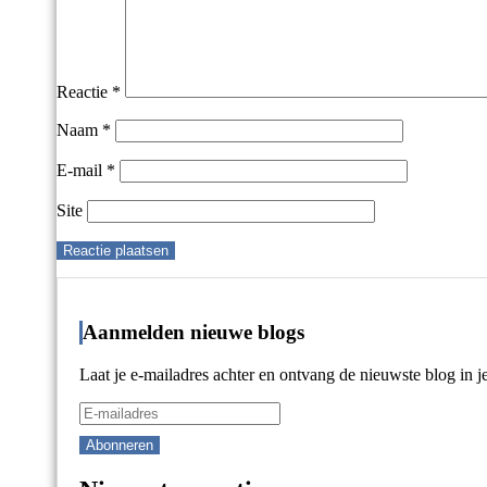
Reactie
*
Naam
*
E-mail
*
Site
Aanmelden nieuwe blogs
Laat je e-mailadres achter en ontvang de nieuwste blog in j