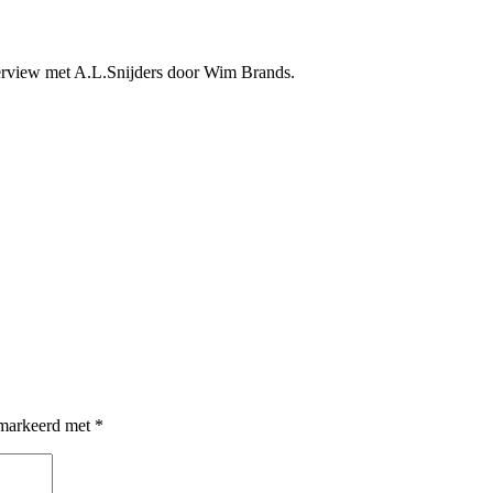
erview met A.L.Snijders door Wim Brands.
emarkeerd met
*